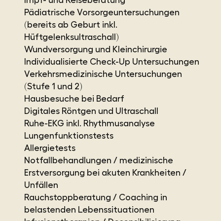
Impf- und Reiseberatung
Pädiatrische Vorsorgeuntersuchungen
(bereits ab Geburt inkl.
Hüftgelenksultraschall)
Wundversorgung und Kleinchirurgie
Individualisierte Check-Up Untersuchungen
Verkehrsmedizinische Untersuchungen
(Stufe 1 und 2)
Hausbesuche bei Bedarf
Digitales Röntgen und Ultraschall
Ruhe-EKG inkl. Rhythmusanalyse
Lungenfunktionstests
Allergietests
Notfallbehandlungen / medizinische
Erstversorgung bei akuten Krankheiten /
Unfällen
Rauchstoppberatung / Coaching in
belastenden Lebenssituationen