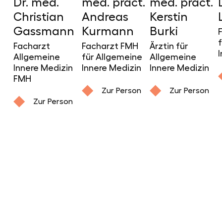
Dr. med.
med. pract.
med. pract.
Christian
Andreas
Kerstin
Gassmann
Kurmann
Burki
Facharzt
Facharzt FMH
Ärztin für
Allgemeine
für Allgemeine
Allgemeine
Innere Medizin
Innere Medizin
Innere Medizin
FMH
Zur Person
Zur Person
Zur Person